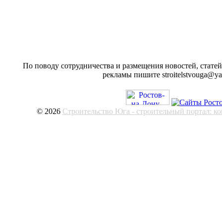
По поводу сотрудничества и размещения новостей, статей
рекламы пишите stroitelstvouga@ya
© 2026
Строительство Юга - строительный портал: к