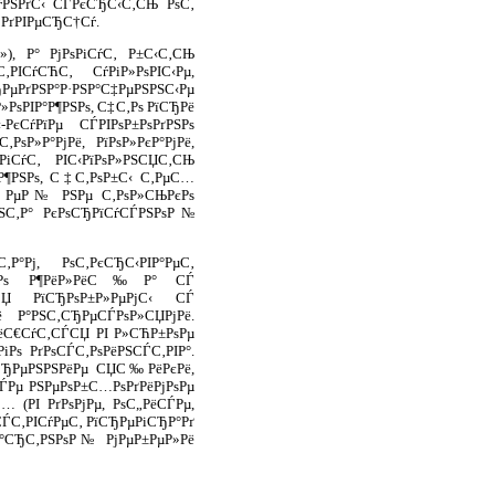
СѓРЅРґС‹ СЃРєСЂС‹С‚СЊ РѕС‚
 РґРІРµСЂС†Сѓ.
»), Р° РјРѕРіСѓС‚ Р±С‹С‚СЊ
СѓСЋС‚ СѓРіР»РѕРІС‹Рµ,
ЂРµРґРЅР°Р·РЅР°С‡РµРЅРЅС‹Рµ
»РѕРІР°Р¶РЅРѕ, С‡С‚Рѕ РїСЂРё
СѓРїРµ СЃРІРѕР±РѕРґРЅРѕ
Р»Р°РјРё, РїРѕР»РєР°РјРё,
ѕРіСѓС‚ РІС‹РїРѕР»РЅСЏС‚СЊ
°Р¶РЅРѕ, С‡С‚РѕР±С‹ С‚РµС…
»Рё РµР№ РЅРµ С‚РѕР»СЊРєРѕ
РЅС‚Р° РєРѕСЂРїСѓСЃРЅРѕР№
‚Р°Рј, РѕС‚РєСЂС‹РІР°РµС‚
РµРіРѕ Р¶РёР»РёС‰Р° СЃ
СЏ РїСЂРѕР±Р»РµРјС‹ СЃ
ё Р°РЅС‚СЂРµСЃРѕР»СЏРјРё.
РёС€СѓС‚СЃСЏ РІ Р»СЋР±РѕРµ
Рѕ РґРѕСЃС‚РѕРёРЅСЃС‚РІР°.
‚СЂРµРЅРЅРёРµ СЏС‰РёРєРё,
СЃРµ РЅРµРѕР±С…РѕРґРёРјРѕРµ
(РІ РґРѕРјРµ, РѕС„РёСЃРµ,
СЃС‚РІСѓРµС‚ РїСЂРµРіСЂР°Рґ
ґР°СЂС‚РЅРѕР№ РјРµР±РµР»Рё