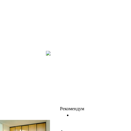
Рекомендум