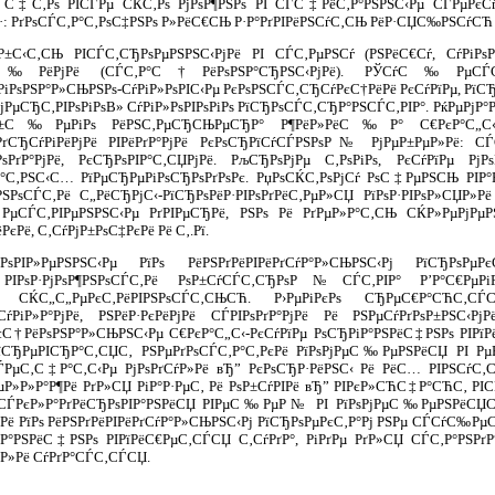
Рµ, С‡С‚Рѕ РІСЃРµ СЌС‚Рѕ РјРѕР¶РЅРѕ РІ СЃС‡РёС‚Р°РЅРЅС‹Рµ СЃРµРє
·: РґРѕСЃС‚Р°С‚РѕС‡РЅРѕ Р»РёС€СЊ Р·Р°РґРІРёРЅСѓС‚СЊ РёР·СЏС‰РЅСѓСЋ
 Р±С‹С‚СЊ РІСЃС‚СЂРѕРµРЅРЅС‹РјРё РІ СЃС‚РµРЅСѓ (РЅРёС€Сѓ, СѓРіРѕР
ЏС‰РёРјРё (СЃС‚Р°С†РёРѕРЅР°СЂРЅС‹РјРё). РЎСѓС‰РµСЃС‚РІ
°РіРѕРЅР°Р»СЊРЅРѕ-СѓРіР»РѕРІС‹Рµ РєРѕРЅСЃС‚СЂСѓРєС†РёРё РєСѓРїРµ, РїС
РµСЂС‚РІРѕРіРѕВ» СѓРіР»РѕРІРѕРіРѕ РїСЂРѕСЃС‚СЂР°РЅСЃС‚РІР°. РќРµРјР°Р
Р±С‰РµРіРѕ РёРЅС‚РµСЂСЊРµСЂР° Р¶РёР»РёС‰Р° С€РєР°С„С‹-Рє
СѓРіРёРјРё РІРёРґР°РјРё РєРѕСЂРїСѓСЃРЅРѕР№ РјРµР±РµР»Рё: СЃС‚Рѕ
ѕРґР°РјРё, РєСЂРѕРІР°С‚СЏРјРё. РљСЂРѕРјРµ С‚РѕРіРѕ, РєСѓРїРµ РјР
Р°С‚РЅС‹С… РїРµСЂРµРіРѕСЂРѕРґРѕРє. РџРѕСЌС‚РѕРјСѓ РѕС‡РµРЅСЊ РІР
РЅРѕСЃС‚Рё С„РёСЂРјС‹-РїСЂРѕРёР·РІРѕРґРёС‚РµР»СЏ РїРѕР·РІРѕР»СЏР
‡РµСЃС‚РІРµРЅРЅС‹Рµ РґРІРµСЂРё, РЅРѕ Рё РґРµР»Р°С‚СЊ СЌР»РµРјРµ
єРё, С‚СѓРјР±РѕС‡РєРё Рё С‚.Рї.
С‚РѕРІР»РµРЅРЅС‹Рµ РїРѕ РёРЅРґРёРІРёРґСѓР°Р»СЊРЅС‹Рј РїСЂРѕРµРєС
РІРѕР·РјРѕР¶РЅРѕСЃС‚Рё РѕР±СѓСЃС‚СЂРѕР№СЃС‚РІР° Р’Р°С€
СЌС„С„РµРєС‚РёРІРЅРѕСЃС‚СЊСЋ. Р›РµРіРєРѕ СЂРµС€Р°СЋС‚СЃ
іР»Р°РјРё, РЅРёР·РєРёРјРё СЃРІРѕРґР°РјРё Рё РЅРµСѓРґРѕР±РЅС‹РјР
РєС†РёРѕРЅР°Р»СЊРЅС‹Рµ С€РєР°С„С‹-РєСѓРїРµ РѕСЂРіР°РЅРёС‡РЅРѕ РІРї
їСЂРµРІСЂР°С‚СЏС‚ РЅРµРґРѕСЃС‚Р°С‚РєРё РїРѕРјРµС‰РµРЅРёСЏ РІ РµРі
ЃРµС‚С‡Р°С‚С‹Рµ РјРѕРґСѓР»Рё вЂ” РєРѕСЂР·РёРЅС‹ Рё РёС… РІРЅСѓС
РµР»Р»Р°Р¶Рё РґР»СЏ РіР°Р·РµС‚ Рё РѕР±СѓРІРё вЂ” РІРєР»СЋС‡Р°СЋС‚ РІ
ЃРєР»Р°РґРёСЂРѕРІР°РЅРёСЏ РІРµС‰РµР№ РІ РїРѕРјРµС‰РµРЅРёСЏС… 
»Рё РїРѕ РёРЅРґРёРІРёРґСѓР°Р»СЊРЅС‹Рј РїСЂРѕРµРєС‚Р°Рј РЅРµ СЃСѓС‰Рµ
РіР°РЅРёС‡РЅРѕ РІРїРёС€РµС‚СЃСЏ С‚СѓРґР°, РіРґРµ РґР»СЏ СЃС‚Р°РЅР
 Р»Рё СѓРґР°СЃС‚СЃСЏ.