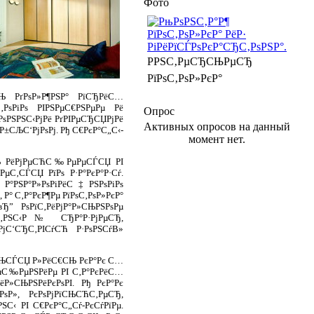
Фото
РРЅС‚РµСЂСЊРµСЂ
РїРѕС‚РѕР»РєР°
СЊ РґРѕР»Р¶РЅР° РїСЂРёС…
РѕРіРѕ РІРЅРµС€РЅРµРµ Рё
Опрос
РѕРЅРЅС‹РјРё РґРІРµСЂСЏРјРё
Активных опросов на данный
±СЉС‘РјРѕРј. Рђ С€РєР°С„С‹-
момент нет.
‚СЊ РёРјРµСЋС‰РµРµСЃСЏ РІ
РµС‚СЃСЏ РїРѕ Р·Р°РєР°Р·Сѓ.
Р°РЅР°Р»РѕРіРёС‡РЅРѕРіРѕ
Р° С‚Р°РєР¶Рµ РїРѕС‚РѕР»РєР°
Ђ” РѕРїС‚РёРјР°Р»СЊРЅРѕРµ
µС‚РЅС‹Р№ СЂР°Р·РјРµСЂ,
јС‘СЂС‚РІСѓСЋ Р·РѕРЅСѓВ»
С‚СЊСЃСЏ Р»РёС€СЊ РєР°Рє С…
µС‰РµРЅРёРµ РІ С‚Р°РєРёС…
ёР»СЊРЅРёРєРѕРІ. Рђ РєР°Рє
Р», РєРѕРјРїСЊСЋС‚РµСЂ,
С‹ РІ С€РєР°С„Сѓ-РєСѓРїРµ.