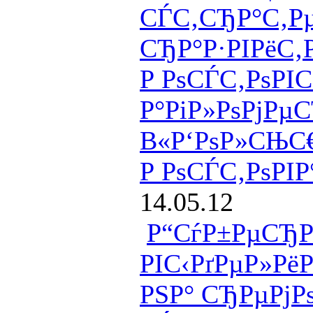
СЃС‚СЂР°С‚Рµ
СЂР°Р·РІРёС‚
Р РѕСЃС‚РѕРІ
Р°РіР»РѕРјРµ
В«Р‘РѕР»СЊС€
Р РѕСЃС‚РѕРІР
14.05.12
Р“СѓР±РµСЂР
РІС‹РґРµР»Рё
РЅР° СЂРµРјР