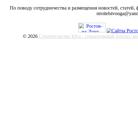
По поводу сотрудничества и размещения новостей, статей,
stroitelstvouga@yan
© 2026
Строительство Юга - строительный портал: к