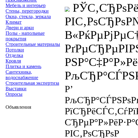
РЎС‚СЂРѕРё
Мебель и интерьер
Стены, перегородки
Окна, стекла, зеркала
РІС‚РѕСЂРѕР
Климат
Двери и арки
В«РќРµРјРµС
Полы - напольные
покрытия
Строительные материалы
РґРµСЂРµРІР
Потолки
Отделка
РЅР°С‡Р°Р»Рё
Кровля
Плитка и камень
РљСЂР°СЃРЅР
Сантехника,
водоснабжение
Строительная экспертиза
Р’
Выставки
Опросы
РљСЂР°СЃРЅРѕР
Объявления
РїСЂРёСЃС‚СѓРї
СЂРµР°Р»РёР·
РІС‚РѕС