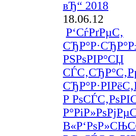
вЂ“ 2018
18.06.12
Р‘СѓРґРµС‚
СЂР°Р·СЂР°Р
РЅРѕРІР°СЏ
СЃС‚СЂР°С‚Р
СЂР°Р·РІРёС
Р РѕСЃС‚РѕРІ
Р°РіР»РѕРјРµ
В«Р‘РѕР»СЊС€