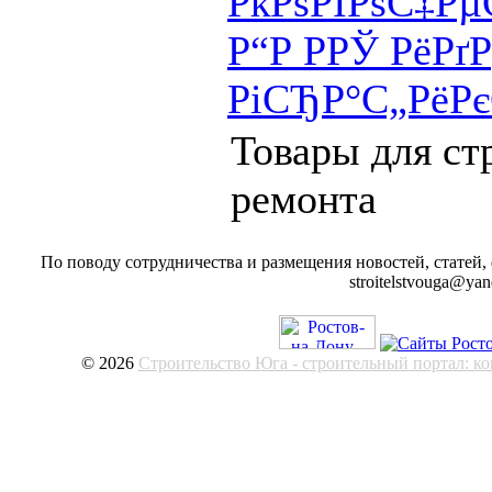
РќРѕРІРѕС‡Р
Р“Р Р­РЎ РёРґ
РіСЂР°С„РёРє
Товары для ст
ремонта
По поводу сотрудничества и размещения новостей, статей,
stroitelstvouga@yan
© 2026
Строительство Юга - строительный портал: к