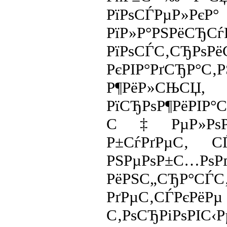
РїРѕСЃРµР»РєР°
РїР»Р°РЅРёСЂС
РїРѕСЃС‚СЂРѕ
РєРІР°РґСЂР°С
Р¶РёР»СЊСЏ,
РїСЂРѕР¶РёРІР
С‡РµР»РѕРІ
Р±СѓРґРµС‚ СЃ
РЅРµРѕР±С…РѕРґ
РёРЅС„СЂР°СЃ
РґРµС‚СЃРєРёРµ
С‚РѕСЂРіРѕРІС‹