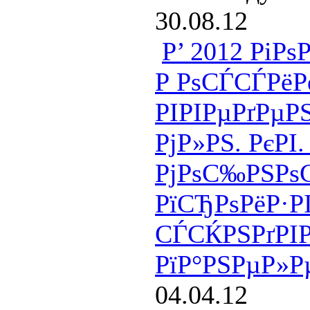
30.08.12
Р’ 2012 РіРѕ
Р РѕСЃСЃРёР
РІРІРµРґРµР
РјР»РЅ. РєРІ
РјРѕС‰РЅРѕ
РїСЂРѕРёР·Р
СЃСЌРЅРґРІР
РїР°РЅРµР»
04.04.12