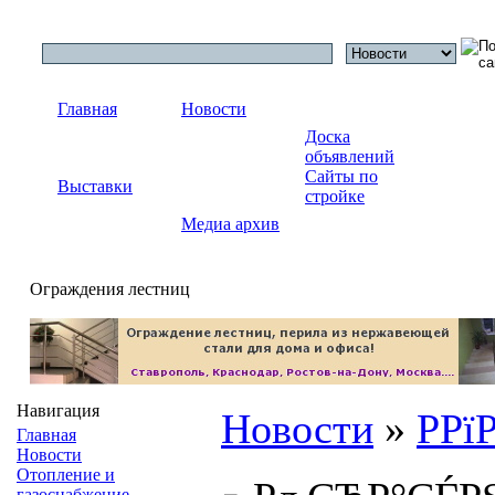
Главная
Новости
Доска
объявлений
Сайты по
Выставки
стройке
Медиа архив
Ограждения лестниц
Навигация
Новости
»
РРї
Главная
Новости
Отопление и
газоснабжение