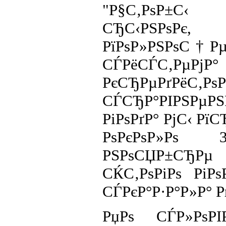
"Р§С‚РѕР±С‹ С
СЂС‹РЅРѕРє, 
РїРѕР»РЅРѕС†Рµ
СЃРёСЃС‚РµРј
РєСЂРµРґРёС
СЃСЂР°РІРЅРµР
РіРѕРґР° РјС‹ Рї
РѕРєРѕР»Рѕ 
РЅРѕСЏР±СЂРµ 
СЌС‚РѕРіРѕ РіР
СЃРєР°Р·Р°Р»Р° 
РџРѕ СЃР»РѕРІР