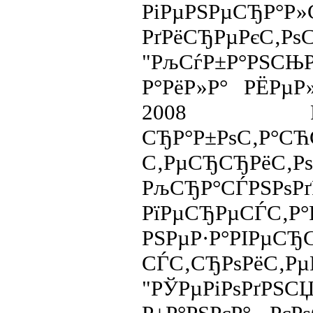
РіРµРЅРµСЂР°Р»
РґРёСЂРµ
"РљСѓР±Р°РЅСЊ
Р°РёР»Р° РЁРµР
2008 РіР
СЂР°Р±Рѕ
С‚РµСЂСЂРёС‚Р
РљСЂР°СЃРЅР
РїРµСЂРµСЃС‚Р°
РЅРµР·Р°РІРµСЂ
СЃС‚СЂРѕРёС‚Рµ
"РЎРµРіРѕРґР