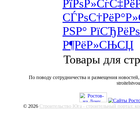
РїРѕР»СѓС‡Рё
СЃРѕС†РёР°Р»
РЅР° РїСЂРёР
Р¶РёР»СЊСЏ
Товары для ст
По поводу сотрудничества и размещения новостей,
stroitelstv
© 2026
Строительство Юга - строительный портал: к