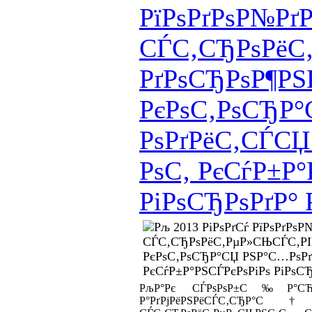
РїРѕРґРѕР№РґР
СЃС‚СЂРѕРёС
РґРѕСЂРѕР¶РЅ
РєРѕС‚РѕСЂР
РѕРґРёС‚СЃСЏ
РѕС‚ РєСѓР±Р°
РіРѕСЂРѕРґР°
РљР°Рє СЃРѕРѕР±С‰Р°СЋС‚
Р°РґРјРёРЅРёСЃС‚СЂР°