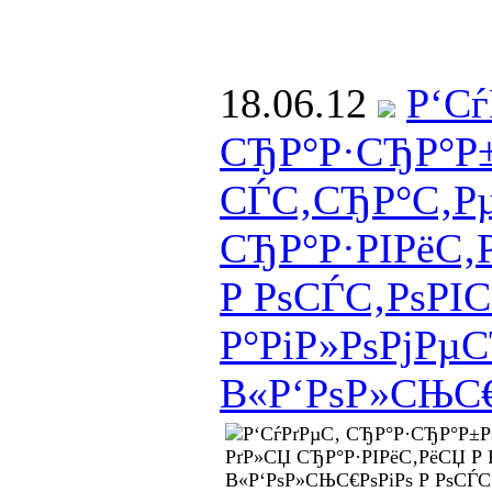
18.06.12
Р‘Сѓ
СЂР°Р·СЂР°Р±
СЃС‚СЂР°С‚Рµ
СЂР°Р·РІРёС‚
Р РѕСЃС‚РѕРІ
Р°РіР»РѕРјРµ
В«Р‘РѕР»СЊС€