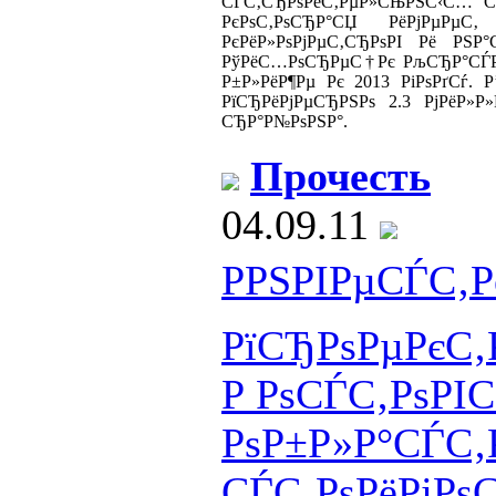
СЃС‚СЂРѕРёС‚РµР»СЊРЅС‹С… СЂ
РєРѕС‚РѕСЂР°СЏ РёРјРµРµС
РєРёР»РѕРјРµС‚СЂРѕРІ Рё РЅР°
РўРёС…РѕСЂРµС†Рє РљСЂР°СЃРЅ
Р±Р»РёР¶Рµ Рє 2013 РіРѕРґСѓ.
РїСЂРёРјРµСЂРЅРѕ 2.3 РјРёР»
СЂР°Р№РѕРЅР°.
Прочесть
04.09.11
РРЅРІРµСЃС‚
РїСЂРѕРµРєС‚
Р РѕСЃС‚РѕРІ
РѕР±Р»Р°СЃС
СЃС‚РѕРёРјРѕ