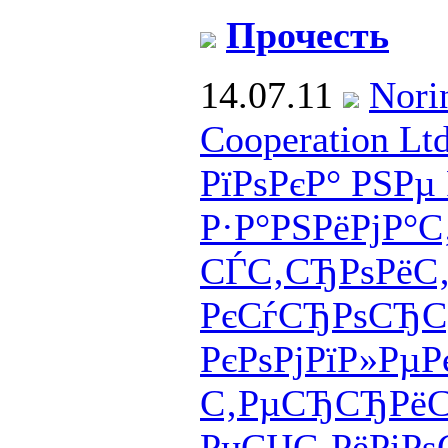
Прочесть
14.07.11
Nori
Cooperation L
РїРѕРєР° РЅРµ
Р·Р°РЅРёРјР°
СЃС‚СЂРѕРёС
РєСѓСЂРѕСЂС‚
РєРѕРјРїР»РµР
С‚РµСЂСЂРёС
РџСЏС‚РёРіРѕ