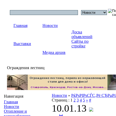
Главная
Новости
Доска
объявлений
Сайты по
Выставки
стройке
Медиа архив
Ограждения лестниц
Новости
»
РќРѕРІРѕСЃС‚Рё СЂРµРі
Навигация
Страниц :
1
2
3
4
5
»
#
Главная
10.01.13
Новости
Отопление и
газоснабжение