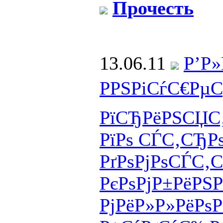
Прочесть
13.06.11
Р’Р
РРЅРіСѓС€РµС
РїСЂРёРЅСЏС
РїРѕ СЃС‚СЂР
РґРѕРјРѕСЃС‚
РєРѕРјР±РёРЅР
РјРёР»Р»РёРѕ