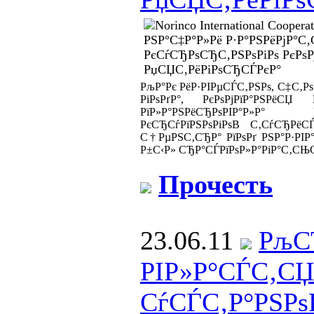
РљР°Рє РёР·РІРµСЃС‚РЅРѕ, С‡С‚Р
РіРѕРґР°, РєРѕРјРїР°РЅРёСЏ 
РїР»Р°РЅРёСЂРѕРІР°Р»Р° Р
РєСЂСѓРїРЅРѕРіРѕВ С‚СѓСЂРёСЃ
С†РµРЅС‚СЂР° РїРѕРґ РЅР°Р·РІР
Р±С‹Р» СЂР°СЃРїРѕР»Р°РіР°С‚СЊ
Прочесть
23.06.11
РљС
РІР»Р°СЃС‚СЏ
СѓСЃС‚Р°РЅРѕ