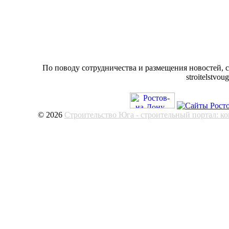
По поводу сотрудничества и размещения новостей, 
stroitelstvo
© 2026
Строительство Юга - строительный портал: к