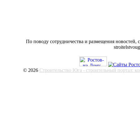
По поводу сотрудничества и размещения новостей, 
stroitelstvo
© 2026
Строительство Юга - строительный портал: к