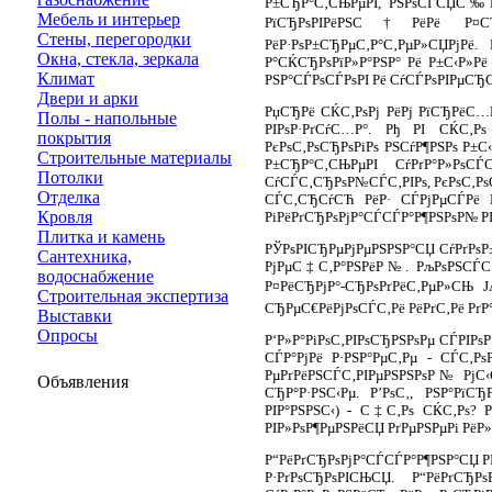
Р±СЂР°С‚СЊРµРІ, РЅРѕСЃСЏС‰Рё
Мебель и интерьер
РїСЂРѕРІРёРЅС†РёРё Р¤СЂРё
Стены, перегородки
РёР·РѕР±СЂРµС‚Р°С‚РµР»СЏРјРё
Окна, стекла, зеркала
Р°СЌСЂРѕРїР»Р°РЅР° Рё Р±С‹Р»Рё
Климат
РЅР°СЃРѕСЃРѕРІ Рё СѓСЃРѕРІРµСЂС
Двери и арки
РџСЂРё СЌС‚РѕРј РёРј РїСЂРёС…Р
Полы - напольные
РІРѕР·РґСѓС…Р°. Рђ РІ СЌС‚Р
покрытия
РєРѕС‚РѕСЂРѕРіРѕ РЅСѓР¶РЅРѕ Р±С‹
Строительные материалы
Р±СЂР°С‚СЊРµРІ СѓРґР°Р»РѕС
Потолки
СѓСЃС‚СЂРѕР№СЃС‚РІРѕ, РєРѕС‚РѕС
Отделка
СЃС‚СЂСѓСЋ РёР· СЃРјРµСЃРё РІ
Кровля
РіРёРґСЂРѕРјР°СЃСЃР°Р¶РЅРѕР№ РІ
Плитка и камень
РЎРѕРІСЂРµРјРµРЅРЅР°СЏ СѓРґРѕР
Сантехника,
РјРµС‡С‚Р°РЅРёР№. РљРѕРЅСЃС‚С
водоснабжение
Р¤РёСЂРјР°-СЂРѕРґРёС‚РµР»СЊ J
Строительная экспертиза
СЂРµС€РёРјРѕСЃС‚Рё РёРґС‚Рё Рґ
Выставки
Опросы
Р‘Р»Р°РіРѕС‚РІРѕСЂРЅРѕРµ СЃРІР
СЃР°РјРё Р·РЅР°РµС‚Рµ - СЃС‚Р
РµРґРёРЅСЃС‚РІРµРЅРЅРѕР№ РјС‹
Объявления
СЂР°Р·РЅС‹Рµ. Р’РѕС‚, РЅР°РїСЂ
РІР°РЅРЅС‹) - С‡С‚Рѕ СЌС‚Рѕ?
РІР»РѕР¶РµРЅРёСЏ РґРµРЅРµРі РёР
Р“РёРґСЂРѕРјР°СЃСЃР°Р¶РЅР°СЏ РІ
Р·РґРѕСЂРѕРІСЊСЏ. Р“РёРґСЂР