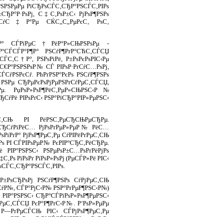
РЅРЅРµРµ РїСЂРѕСЃС‚СЂР°РЅСЃС‚РІРѕ
±СЂР°Р·РѕРј, С‡С‚РѕР±С‹ РјРѕР¶РЅРѕ
Р»СѓС‡Р°Рµ СЌС„С„РµРєС‚ РѕС‚
, Р° СЃРїРµС†РёР°Р»СЊРЅРѕРµ -
Р°СЃСЃР°Р¶Р° РЅСѓР¶РґР°СЋС‚СЃСЏ
С‚С†Р°, РЅРѕРіРё, Р±РѕРєРѕРІС‹Рµ
С€Р°РЅРЅРѕР№ СЃ РІРѕР·РґСѓС…РѕРј,
ЃСѓРЅРєСѓ. РћРґРЅР°РєРѕ РЅСѓР¶РЅРѕ
 РЅРµ СЂРµРєРѕРјРµРЅРґСѓРµС‚СЃСЏ,
Рµ. РџРѕР»РѕР¶РёС‚РµР»СЊРЅС‹Р№
ѓРё РІРѕРґС‹ РЅР°РїСЂР°РІР»РµРЅС‹
іР°С‚СЊ РІ РёРЅС‚РµСЂСЊРµСЂРµ.
 РґСЂСѓРіРёС… РјРѕРґРµР»РµР№ РёС…
ѕРіРґР° РјРѕР¶РµС‚Рµ СѓРІРёРґРµС‚СЊ
Рѕ РІ СЃРІРѕРµР№ РєРІР°СЂС‚РёСЂРµ.
РІР°РЅРЅС‹ РЅРµРѕР±С…РѕРґРёРјРѕ
‚Рѕ РїРѕРґ РїРѕР»РѕРј (РµСЃР»Рё РІС‹
РѕСЃС‚СЂР°РЅСЃС‚РІРѕ.
ёР±РѕСЂРѕРј РЅСѓР¶РЅРѕ СѓРјРµС‚СЊ
СѓР№, СЃР°РјС‹Р№ РЅР°РґРµР¶РЅС‹Р№)
 РІР°РЅРЅС‹ СЂР°СЃРїРѕР»РѕР¶РµРЅС‹
РµС‚СЃСЏ РєР°Р¶РґС‹Р№. Р‘РѕР»РµРµ
 Р—РґРµСЃСЊ РІС‹ СЃРјРѕР¶РµС‚Рµ