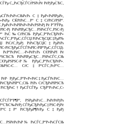
 РІСЃРµ С„РѕСЂСЃСѓРЅРєРё РёРјРµСЋС‚
РµСЃРєРѕР»СЊРєРѕ С‡РµР»РѕРІРµРє,
»РѕРµ СЌРїРѕС…Р° С‡СѓРіСѓРЅР°.
РµРєР»РѕРІРѕР»РѕРєРЅРѕРј Рё Р”РЎРџ.
РІС‹Рј РїРѕРІРµСЂС…РЅРѕСЃС‚РЅС‹Рј
РЅР° РѕС‰СѓРїСЊ РјРµС‚Р°РєСЂРёР»
ЅРµ РѕСЃС‚Р°РµС‚СЃСЏ РіРѕСЂСЏС‡РµР№
ЃСЏ РїСѓС‚РµРј РіРѕСЂСЏС‡РµРіРѕ
(РІС‹РїСЂРµСЃСЃРѕРІС‹РІР°РµС‚СЃСЏ).
 РєР°РєРёС…-Р»РёР±Рѕ С€РІРѕРІ Рё
РЅРЅСЋСЋ РїРѕРІРµСЂС…РЅРѕСЃС‚СЊ
°С€РµРЅРЅС‹Р№ РјРµС‚Р°РєСЂРёР».
µР»СЊРЅС‹С… СѓС‡Р°СЃС‚РєР°С…
РЅ РёР· РјРµС‚Р°Р»Р»РёС‡РµСЃРєРёС…
РёСЂРѕРІР°С‚СЊ РїРѕ СѓСЂРѕРІРЅСЋ
РІ РїСЂРѕС†РµСЃСЃРµ СЂР°Р±РѕС‚С‹
ЃСЃР°Р¶Р°, РЅРµРѕР±С…РѕРґРёРјРѕ
РґР°СЋС‰РёРј СЃРµСЂРґРµС‡РЅС‹РјРё
РІСЂР°С‡Р° РїСЂРµР¶РґРµ С‡РµРј
РµС…РЅРёРєРѕР№ РѕСЃС‚Р°Р»РѕСЃСЊ