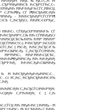
С‚ РѕР±РјРµРЅ РІРµС‰РµСЃС‚РІ Рё
СЂР°РЅРµРЅРёСЋ РєСЂР°СЃРѕС‚С‹:
€РЅРµРіРѕ РІРѕР·РґРµР№СЃС‚РІРёСЏ,
 С‚Р°РєР¶Рµ СЃ Р¶РёСЂРѕРІС‹РјРё
ЅРѕРµ - РіРёРґСЂРѕРјР°СЃСЃР°Р¶
ѓСЋ С„РѕСЂРјСѓ, РїРѕРІС‹С€Р°РµС‚
 РІРѕРґС‹, СЃРјРµС€Р°РЅРЅРѕР№ СЃ
ѓР»РёСЂРѕРІР°С‚СЊ РїРѕ СЃРІРѕРµРјСѓ
µРґРёРЅСЏСЋС‰РёР№ РґРІР° РІРёРґР°
РѕСЏСЃРЅРёС†С‹). Р¤РёСЂРјР° JACUZZI
ѕСЃС‚РѕС‡РЅС‹Рј, РєРѕС‚РѕСЂС‹Р№
ёР°Р»СЊРЅС‹Рµ С„РѕСЂСЃСѓРЅРєРё,
ІР°РЅРЅС‹, РїРѕР·РІРѕР»СЏСЋС‚
ѕР»РѕР¶РµРЅРЅС‹Рµ РїРѕ РѕР±РµРёРј
Р°Р·РѕРј, РґР»РёС‚РµР»СЊРЅРѕРµ
‹Р№ РІ РѕРїСЂРµРґРµР»РµРЅРЅС‹С…
С…Сѓ. Р­С‚РѕС‚ РїСЂРёСЂРѕРґРЅС‹Р№
‚РѕРј.
ѓРєРѕРІС‹РјРё С„РѕСЂСЃСѓРЅРєР°РјРё.
µР»СЏРјРё С‚Р°РєРёРјРё, С‡С‚Рѕ
ЋС‚СЃСЏ РїРѕ РІРµР»РёС‡РёРЅРµ - РІ
Р°С‡РµРЅС‹. Рђ РєСЂРѕРјРµ С‚РѕРіРѕ,