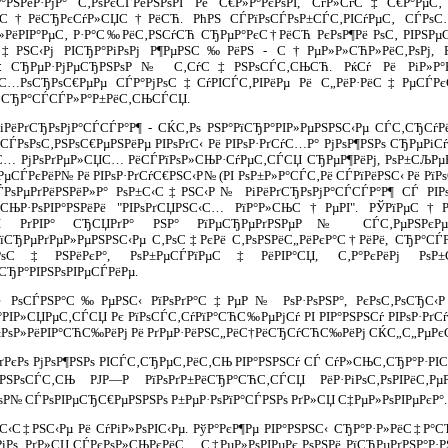
Р°РЅРёР·РјР° С‚РѕРєСЃРёРЅРѕРІ Рё С€Р»Р°РєРѕРІ, СѓР»СѓС‡С€Р°Рµ
С†РёСЂРєСѓР»СЏС†РёСЋ. РћРЅ СЃРїРѕСЃРѕР±СЃС‚РІСѓРµС‚ СЃРѕС…
»РёРІР°РµС‚ Р·Р°С‰РёС‚РЅСѓСЋ СЂРµР°РєС†РёСЋ РєРѕР¶Рё РѕС‚ РІРЅРµС
‡РЅС‹Рј РІСЂР°РіРѕРј Р¶РµРЅС‰РёРЅ - С†РµР»Р»СЋР»РёС‚РѕРј, Р°
С‡СЂРµР·РјРµСЂРЅРѕР№ С‚СѓС‡РЅРѕСЃС‚СЊСЋ. РќСѓ Рё РіР»Р°РІР
С‚ С…РѕСЂРѕС€РµРµ СЃР°РјРѕС‡СѓРІСЃС‚РІРёРµ Рё С„РёР·РёС‡РµСЃРєС
С‚ СЂР°СЃСЃР»Р°Р±РёС‚СЊСЃСЏ.
РґСЂРѕРјР°СЃСЃР°Р¶ - СЌС‚Рѕ РЅР°РїСЂР°РІР»РµРЅРЅС‹Рµ СЃС‚СЂСѓРё
СЃРѕРѕС‚РЅРѕС€РµРЅРёРµ РІРѕРґС‹ Рё РІРѕР·РґСѓС…Р° РјРѕР¶РЅРѕ СЂРµРіС
С‹С… РјРѕРґРµР»СЏС… РёСЃРїРѕР»СЊР·СѓРµС‚СЃСЏ СЂРµР¶РёРј, РѕР±СЉР
µСЃРєРёР№ Рё РІРѕР·РґСѓС€РЅС‹Р№ (РІ РѕР±Р»Р°СЃС‚Рё СЃРїРёРЅС‹ Рё Рї
ЃРѕРµРґРёРЅРёР»Р° РѕР±С‹С‡РЅС‹Р№ РіРёРґСЂРѕРјР°СЃСЃР°Р¶ СЃ РІР
Р»СЊР·РѕРІР°РЅРёРё "РІРѕРґСЏРЅС‹С… РїР°Р»СЊС†РµРІ". РЎРїРµС†Р
 РІ РґРІР° СЂСЏРґР° РЅР° РїРµСЂРµРґРЅРµР№ СЃС‚РµРЅРєРµ Р
їСЂРµРґРµР»РµРЅРЅС‹Рµ С‚РѕС‡РєРё С‚РѕРЅРёС„РёРєР°С†РёРё, СЂР°СЃРїР
ѕРЅРѕС‡РЅРёРєР°, РѕР±РµСЃРїРµС‡РёРІР°СЏ, С‚Р°РєРёРј РѕР±СЂ
ЂР°РІРЅРѕРІРµСЃРёРµ.
Р»Рё РѕСЃРЅР°С‰РµРЅС‹ РїРѕРґР°С‡РµР№ РѕР·РѕРЅР°, РєРѕС‚РѕСЂС
ІР»СЏРµС‚СЃСЏ Рє РїРѕСЃС‚СѓРїР°СЋС‰РµРјСѓ РІ РІР°РЅРЅСѓ РІРѕР·РґСѓ
·Р±РѕР»РёРІР°СЋС‰РёРј Рё РґРµР·РёРЅС„РёС†РёСЂСѓСЋС‰РёРј СЌС„С„РµРєС
ґРєРѕ РјРѕР¶РЅРѕ РІСЃС‚СЂРµС‚РёС‚СЊ РІР°РЅРЅСѓ СЃ СѓР»СЊС‚СЂР°Р·РІС
РѕСЃС‚СЊ РЈР—Р РїРѕРґР±РёСЂР°СЋС‚СЃСЏ РёР·РіРѕС‚РѕРІРёС‚Р
РѕР№ СЃРѕРІРµСЂС€РµРЅРЅРѕ Р±РµР·РѕРїР°СЃРЅРѕ РґР»СЏ С‡РµР»РѕРІРµРєР°.
С‹С‡РЅС‹Рµ Рё СѓРіР»РѕРІС‹Рµ. РўР°РєР¶Рµ РІР°РЅРЅС‹ СЂР°Р·Р»РёС‡Р°С
ѕРіРѕ, РґР»СЏ СЃРєРѕР»СЊРєРёС… С‡РµР»РѕРІРµРє РѕРЅРё РїСЂРµРґРЅР°Р·РЅ